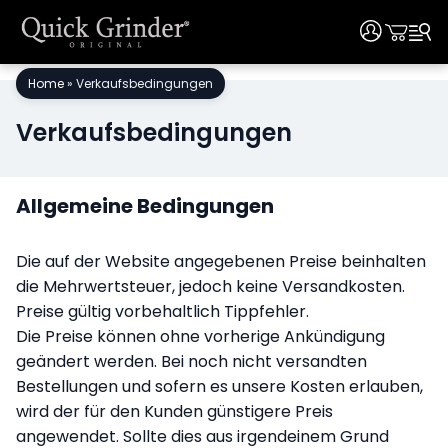
User
User
Skip
Home
»
Verkaufsbedingungen
to
content
Verkaufsbedingungen
Allgemeine Bedingungen
Die auf der Website angegebenen Preise beinhalten
die Mehrwertsteuer, jedoch keine Versandkosten.
Preise gültig vorbehaltlich Tippfehler.
Die Preise können ohne vorherige Ankündigung
geändert werden. Bei noch nicht versandten
Bestellungen und sofern es unsere Kosten erlauben,
wird der für den Kunden günstigere Preis
angewendet. Sollte dies aus irgendeinem Grund