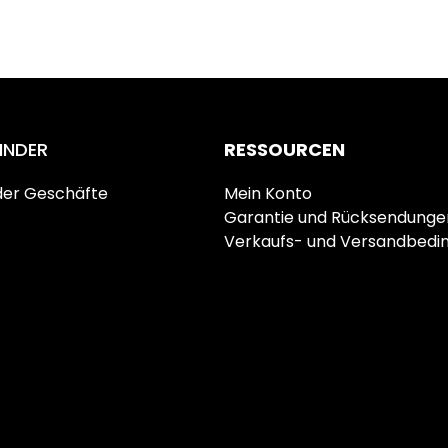
13,05 €.
INDER
RESSOURCEN
der Geschäfte
Mein Konto
Garantie und Rücksendunge
Verkaufs- und Versandbedi