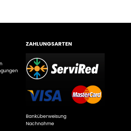
ZAHLUNGSARTEN
n
ngungen
Banküberweisung
Nachnahme