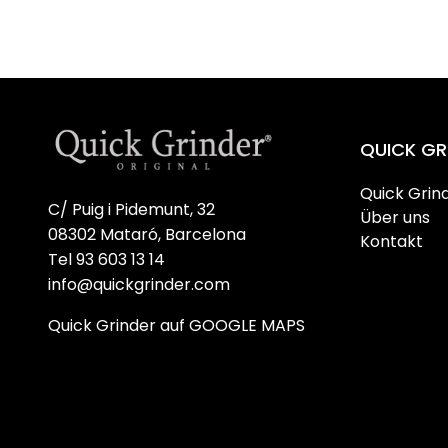
14,50 €
QUICK GR
Quick Grin
C/ Puig i Pidemunt, 32
Über uns
08302 Mataró, Barcelona
Kontakt
Tel 93 603 13 14
info@quickgrinder.com
Quick Grinder auf GOOGLE MAPS