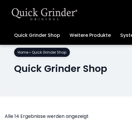
Quick Grinder Shop
Weitere Produkte
Syst
Skip
Home
»
Quick Grinder Shop
to
content
Quick Grinder Shop
Alle 14 Ergebnisse werden angezeigt