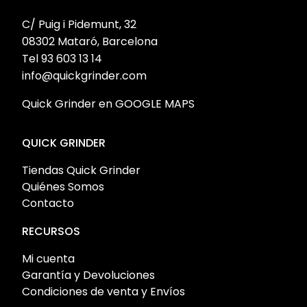
C/ Puig i Pidemunt, 32
08302 Mataró, Barcelona
Tel 93 603 13 14
info@quickgrinder.com
Quick Grinder en GOOGLE MAPS
QUICK GRINDER
Tiendas Quick Grinder
Quiénes Somos
Contacto
RECURSOS
Mi cuenta
Garantía y Devoluciones
Condiciones de venta y Envíos