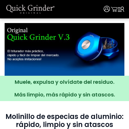
User
User
Ir
al
contenido
Muele, expulsa y olvídate del residuo.
Más limpio, más rápido y sin atascos.
Molinillo de especias de aluminio:
rápido, limpio y sin atascos