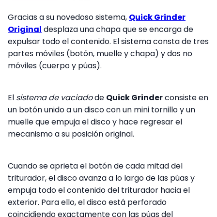
Gracias a su novedoso sistema,
Quick Grinder
Original
desplaza una chapa que se encarga de
expulsar todo el contenido. El sistema consta de tres
partes móviles (botón, muelle y chapa) y dos no
móviles (cuerpo y púas).
El
sistema de vaciado
de
Quick Grinder
consiste en
un botón unido a un disco con un mini tornillo y un
muelle que empuja el disco y hace regresar el
mecanismo a su posición original.
Cuando se aprieta el botón de cada mitad del
triturador, el disco avanza a lo largo de las púas y
empuja todo el contenido del triturador hacia el
exterior. Para ello, el disco está perforado
coincidiendo exactamente con las púas del