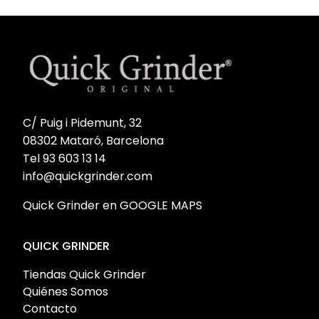
C/ Puig i Pidemunt, 32
08302 Mataró, Barcelona
Tel 93 603 13 14
info@quickgrinder.com
Quick Grinder en GOOGLE MAPS
QUICK GRINDER
Tiendas Quick Grinder
Quiénes Somos
Contacto