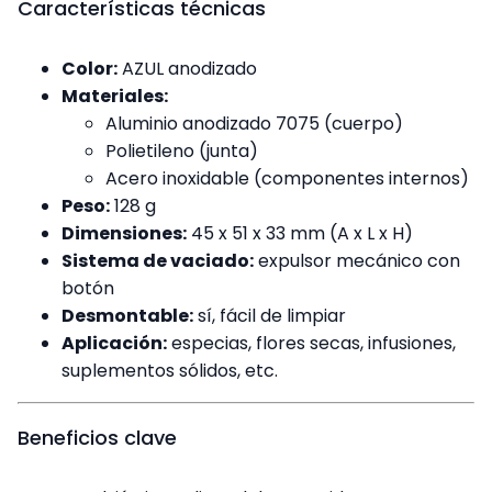
Características técnicas
Color:
AZUL anodizado
Materiales:
Aluminio anodizado 7075 (cuerpo)
Polietileno (junta)
Acero inoxidable (componentes internos)
Peso:
128 g
Dimensiones:
45 x 51 x 33 mm (A x L x H)
Sistema de vaciado:
expulsor mecánico con
botón
Desmontable:
sí, fácil de limpiar
Aplicación:
especias, flores secas, infusiones,
suplementos sólidos, etc.
Beneficios clave