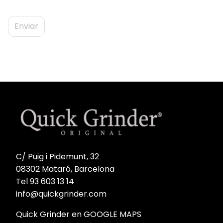
C/ Puig i Pidemunt, 32
08302 Mataró, Barcelona
Tel 93 603 13 14
info@quickgrinder.com
Quick Grinder en GOOGLE MAPS