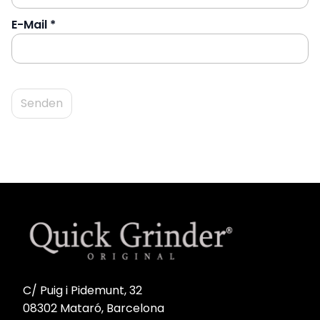
E-Mail
*
C/ Puig i Pidemunt, 32
08302 Mataró, Barcelona