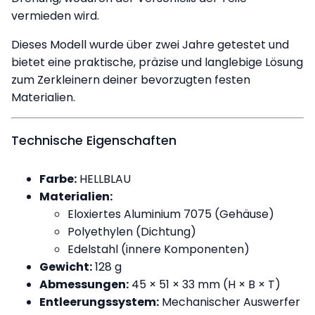
vermieden wird.
Dieses Modell wurde über zwei Jahre getestet und
bietet eine praktische, präzise und langlebige Lösung
zum Zerkleinern deiner bevorzugten festen
Materialien.
Technische Eigenschaften
Farbe:
HELLBLAU
Materialien:
Eloxiertes Aluminium 7075 (Gehäuse)
Polyethylen (Dichtung)
Edelstahl (innere Komponenten)
Gewicht:
128 g
Abmessungen:
45 × 51 × 33 mm (H × B × T)
Entleerungssystem:
Mechanischer Auswerfer