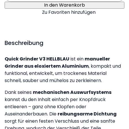
In den Warenkorb
Zu Favoriten hinzufügen
Beschreibung
Quick Grinder V3 HELLBLAU
ist ein
manueller
Grinder aus eloxiertem Aluminium
, kompakt und
funktional, entwickelt, um trockenes Material
schnell, sauber und mühelos zu zerkleinern.
Dank seines
mechanischen Auswurfsystems
kannst du den Inhalt einfach per Knopfdruck
entleeren – ganz ohne Klopfen oder
Auseinanderbauen. Die
reibungsarme Dichtung
sorgt für einen festen Verschluss und eine sanfte
Drehung, wodurch der Verschleiß der Teile