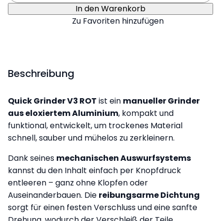
In den Warenkorb
Zu Favoriten hinzufügen
Beschreibung
Quick Grinder V3 ROT
ist ein
manueller Grinder
aus eloxiertem Aluminium
, kompakt und
funktional, entwickelt, um trockenes Material
schnell, sauber und mühelos zu zerkleinern.
Dank seines
mechanischen Auswurfsystems
kannst du den Inhalt einfach per Knopfdruck
entleeren – ganz ohne Klopfen oder
Auseinanderbauen. Die
reibungsarme Dichtung
sorgt für einen festen Verschluss und eine sanfte
Drehung, wodurch der Verschleiß der Teile