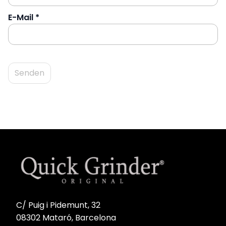
E-Mail
*
C/ Puig i Pidemunt, 32
08302 Mataró, Barcelona