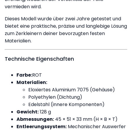
vermieden wird.
Dieses Modell wurde über zwei Jahre getestet und
bietet eine praktische, präzise und langlebige Lösung
zum Zerkleinern deiner bevorzugten festen
Materialien.
Technische Eigenschaften
Farbe:
ROT
Materialien:
Eloxiertes Aluminium 7075 (Gehäuse)
Polyethylen (Dichtung)
Edelstahl (innere Komponenten)
Gewicht:
128 g
Abmessungen:
45 × 51 × 33 mm (H × B × T)
Entleerungssystem:
Mechanischer Auswerfer