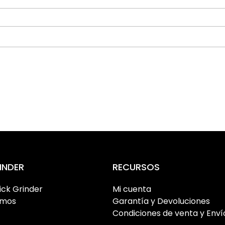
INDER
RECURSOS
ick Grinder
Mi cuenta
omos
Garantía y Devoluciones
Condiciones de venta y Enví