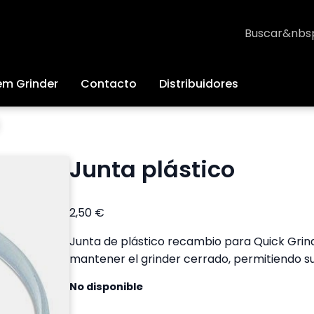
Buscar
em Grinder
Contacto
Distribuidores
Junta plástico
2,50
€
Junta de plástico recambio para Quick Grind
mantener el grinder cerrado, permitiendo su 
No disponible