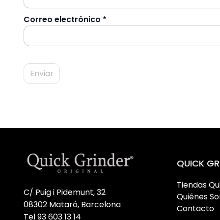
Correo electrónico
*
QUICK GR
Tiendas Qu
C/ Puig i Pidemunt, 32
Quiénes S
08302 Mataró, Barcelona
Contacto
Tel 93 603 13 14